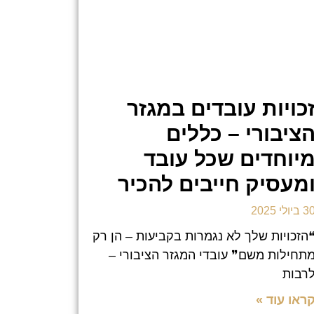
כויות עובדים במגזר
ציבורי – כללים
יוחדים שכל עובד
מעסיק חייבים להכיר
 ביולי 2025
הזכויות שלך לא נגמרות בקביעות – הן רק
תחילות משם❞ עובדי המגזר הציבורי –
רבות
ראו עוד »