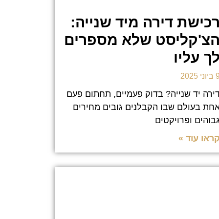
כישת דירה מיד שנייה:
צ'קליסט שלא מספרים
ך עליו
וני 2025
ירה יד שנייה? בדוק פעמיים, תחתום פעם
חת בעולם שבו הקבלנים גובים מחירים
בוהים ופרויקטים
ראו עוד »