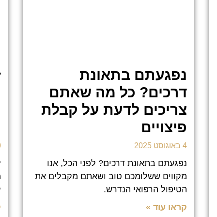
נפגעתם בתאונת
ז
דרכים? כל מה שאתם
ה
צריכים לדעת על קבלת
מ
פיצויים
ו
4 באוגוסט 2025
30
נפגעתם בתאונת דרכים? לפני הכל, אנו
❝
מקווים ששלומכם טוב ושאתם מקבלים את
מ
הטיפול הרפואי הנדרש.
ל
קראו עוד »
ק