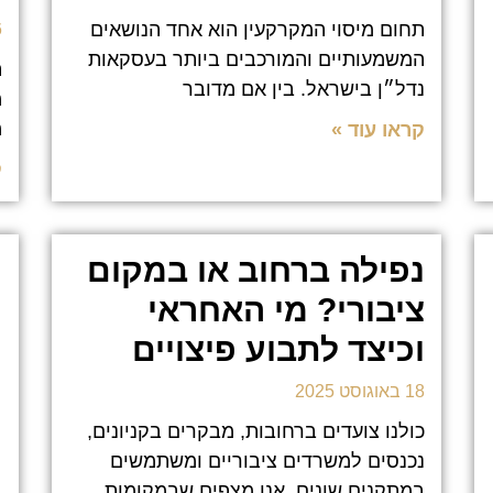
תחום מיסוי המקרקעין הוא אחד הנושאים
26
המשמעותיים והמורכבים ביותר בעסקאות
ה
נדל״ן בישראל. בין אם מדובר
מ
מ
קראו עוד »
ק
נפילה ברחוב או במקום
ציבורי? מי האחראי
וכיצד לתבוע פיצויים
18 באוגוסט 2025
כולנו צועדים ברחובות, מבקרים בקניונים,
נכנסים למשרדים ציבוריים ומשתמשים
במתקנים שונים. אנו מצפים שבמקומות