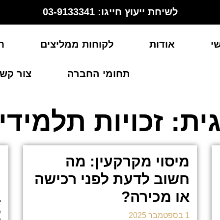
לשיחת ייעוץ חייגו: 03-9133341
י
אודות
לקוחות ממליצים
ח
תחומי החברה
צור קש
ית: זכויות תלמידי
מיסוי מקרקעין: מה
ה
חשוב לדעת לפני רכישה
ה
או מכירה?
ב
א
1 בספטמבר 2025