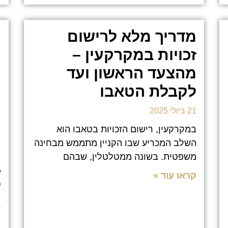
מדריך מלא לרישום
זכויות במקרקעין –
מהצעד הראשון ועד
לקבלת הטאבו
21 ביולי 2025
במקרקעין, רישום הזכויות בטאבו הוא
השלב המכריע שבו הקניין מתממש מבחינה
ה
משפטית. בשונה ממטלטלין, שבהם
ב
קראו עוד »
ל
21
מ