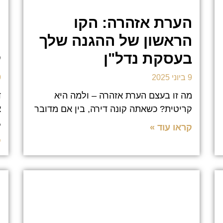
הערת אזהרה: הקו
ר
הראשון של ההגנה שלך
ה
בעסקת נדל"ן
ל
9 ביוני 2025
9 בי
מה זו בעצם הערת אזהרה – ולמה היא
ד
קריטית? כשאתה קונה דירה, בין אם מדובר
א
ג
קראו עוד »
ק