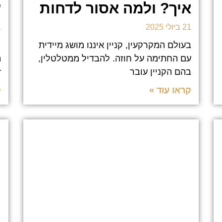
איך? ולמה אסור לדחות
ש
21 ביולי 2025
21
בעולם המקרקעין, קניין איננו מושג מיידית
כ
עם החתימה על חוזה. להבדיל ממטלטלין,
ה
בהם הקניין עובר
ז
קראו עוד »
ק