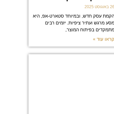
 באוגוסט 2025
קמת עסק חדש, ובמיוחד סטארט-אפ, היא
סע מרגש ועתיר ציפיות. יזמים רבים
תמקדים בפיתוח המוצר,
ראו עוד »