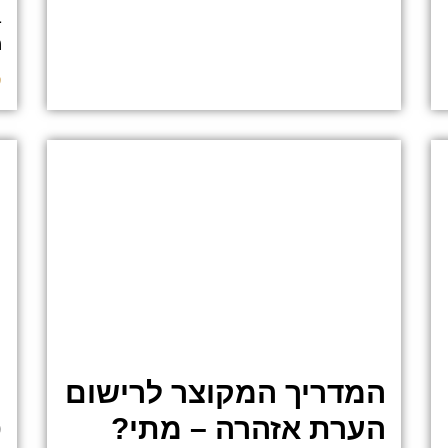
ב
מ
ק
המדריך המקוצר לרישום
מ
הערת אזהרה – מתי?
ס