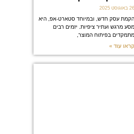
 באוגוסט 2025
קמת עסק חדש, ובמיוחד סטארט-אפ, היא
סע מרגש ועתיר ציפיות. יזמים רבים
תמקדים בפיתוח המוצר,
ראו עוד »