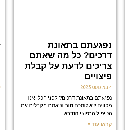
נפגעתם בתאונת
ז
דרכים? כל מה שאתם
ה
צריכים לדעת על קבלת
מ
פיצויים
ו
4 באוגוסט 2025
30
נפגעתם בתאונת דרכים? לפני הכל, אנו
❝
מקווים ששלומכם טוב ושאתם מקבלים את
מ
הטיפול הרפואי הנדרש.
ל
קראו עוד »
ק