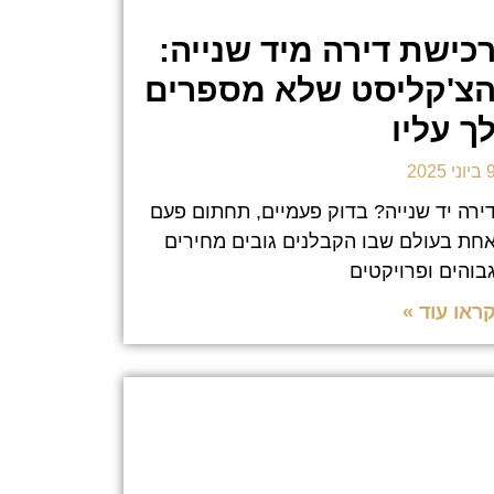
כישת דירה מיד שנייה:
צ'קליסט שלא מספרים
ך עליו
וני 2025
ירה יד שנייה? בדוק פעמיים, תחתום פעם
חת בעולם שבו הקבלנים גובים מחירים
בוהים ופרויקטים
ראו עוד »