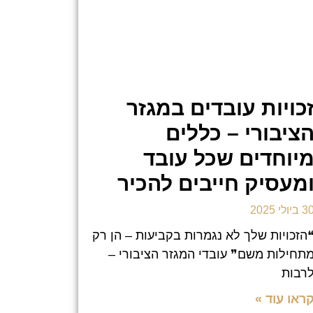
כויות עובדים במגזר
ציבורי – כללים
יוחדים שכל עובד
מעסיק חייבים להכיר
 ביולי 2025
הזכויות שלך לא נגמרות בקביעות – הן רק
תחילות משם❞ עובדי המגזר הציבורי –
רבות
ראו עוד »