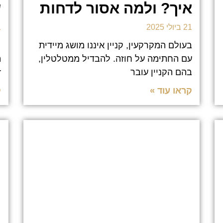
איך? ולמה אסור לדחות
ש
21 ביולי 2025
21
בעולם המקרקעין, קניין איננו מושג מיידית
כ
עם החתימה על חוזה. להבדיל ממטלטלין,
ה
בהם הקניין עובר
ז
קראו עוד »
ק