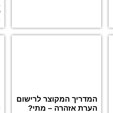
ב
מ
ק
המדריך המקוצר לרישום
מ
הערת אזהרה – מתי?
ס