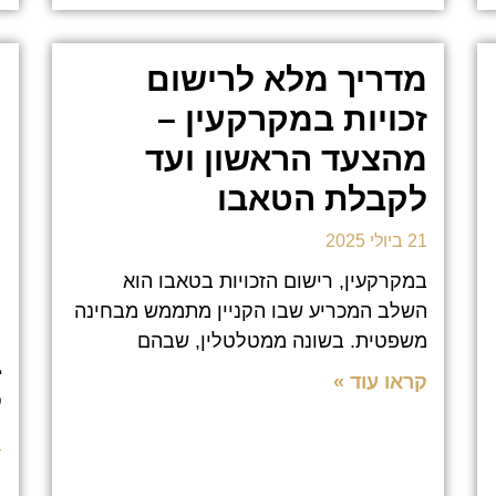
מדריך מלא לרישום
זכויות במקרקעין –
מהצעד הראשון ועד
לקבלת הטאבו
21 ביולי 2025
במקרקעין, רישום הזכויות בטאבו הוא
השלב המכריע שבו הקניין מתממש מבחינה
ה
משפטית. בשונה ממטלטלין, שבהם
ב
קראו עוד »
ל
21
מ