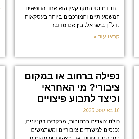
תחום מיסוי המקרקעין הוא אחד הנושאים
26
המשמעותיים והמורכבים ביותר בעסקאות
ה
נדל״ן בישראל. בין אם מדובר
מ
מ
קראו עוד »
ק
נפילה ברחוב או במקום
ציבורי? מי האחראי
וכיצד לתבוע פיצויים
18 באוגוסט 2025
כולנו צועדים ברחובות, מבקרים בקניונים,
נכנסים למשרדים ציבוריים ומשתמשים
במתקנים שונים. אנו מצפים שבמקומות