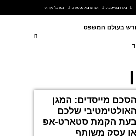
בקרו בפייסבוק
אנחנו באינסטגרם
צפו בלינקדאין
דש בעולם המשפט
ר
סכם מייסדים: המגן
אולטימטיבי שלכם
עת הקמת סטארט-אפ
ו עסק משותף