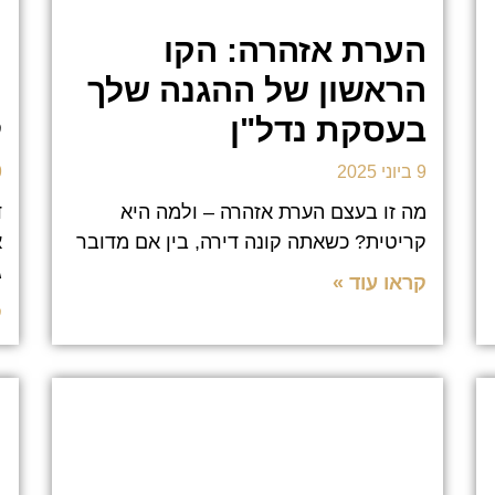
הערת אזהרה: הקו
ר
הראשון של ההגנה שלך
ה
בעסקת נדל"ן
ל
9 ביוני 2025
9 בי
מה זו בעצם הערת אזהרה – ולמה היא
ד
קריטית? כשאתה קונה דירה, בין אם מדובר
א
ג
קראו עוד »
ק