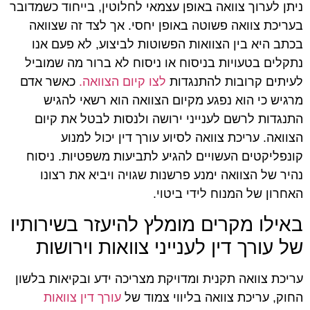
ניתן לערוך צוואה באופן עצמאי לחלוטין, בייחוד כשמדובר
בעריכת צוואה פשוטה באופן יחסי. אך לצד זה שצוואה
בכתב היא בין הצוואות הפשוטות לביצוע, לא פעם אנו
נתקלים בטעויות בניסוח או ניסוח לא ברור מה שמוביל
לעיתים קרובות להתנגדות
לצו קיום הצוואה.
כאשר אדם
מרגיש כי הוא נפגע מקיום הצוואה הוא רשאי להגיש
התנגדות לרשם לענייני ירושה ולנסות לבטל את קיום
הצוואה. עריכת צוואה לסיוע עורך דין יכול למנוע
קונפליקטים העשויים להגיע לתביעות משפטיות. ניסוח
נהיר של הצוואה ימנע פרשנות שגויה ויביא את רצונו
האחרון של המנוח לידי ביטוי.
באילו מקרים מומלץ להיעזר בשירותיו
של עורך דין לענייני צוואות וירושות
עריכת צוואה תקנית ומדויקת מצריכה ידע ובקיאות בלשון
החוק, עריכת צוואה בליווי צמוד של
עורך דין צוואות