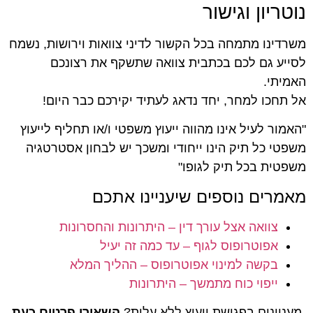
נוטריון וגישור
משרדינו מתמחה בכל הקשור לדיני צוואות וירושות, נשמח
לסייע גם לכם בכתבית צוואה שתשקף את רצונכם
האמיתי.
אל תחכו למחר, יחד נדאג לעתיד יקירכם כבר היום!
"האמור לעיל אינו מהווה ייעוץ משפטי ו/או תחליף לייעוץ
משפטי כל תיק הינו ייחודי ומשכך יש לבחון אסטרטגיה
משפטית בכל תיק לגופו"
מאמרים נוספים שיעניינו אתכם
צוואה אצל עורך דין – היתרונות והחסרונות
אפוטרופוס לגוף – עד כמה זה יעיל
בקשה למינוי אפוטרופוס – ההליך המלא
ייפוי כוח מתמשך – היתרונות
מעניינים בפגישת ייעוץ ללא עלות?
השאירו פרטים כעת