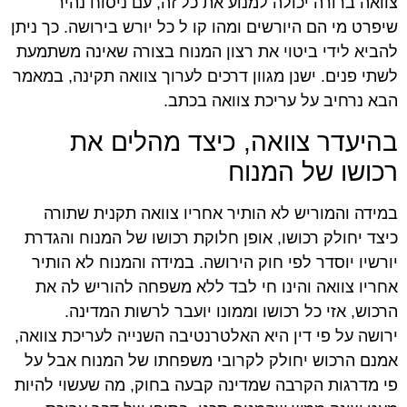
צוואה ברורה יכולה למנוע את כל זה, עם ניסוח נהיר
שיפרט מי הם היורשים ומהו קו ל כל יורש בירושה. כך ניתן
להביא לידי ביטוי את רצון המנוח בצורה שאינה משתמעת
לשתי פנים. ישנן מגוון דרכים לערוך צוואה תקינה, במאמר
הבא נרחיב על עריכת צוואה בכתב.
בהיעדר צוואה, כיצד מהלים את
רכושו של המנוח
במידה והמוריש לא הותיר אחריו צוואה תקנית שתורה
כיצד יחולק רכושו, אופן חלוקת רכושו של המנוח והגדרת
יורשיו יוסדר לפי חוק הירושה. במידה והמנוח לא הותיר
אחריו צוואה והינו חי לבד ללא משפחה להוריש לה את
הרכוש, אזי כל רכושו וממונו יועבר לרשות המדינה.
ירושה על פי דין היא האלטרנטיבה השנייה לעריכת צוואה,
אמנם הרכוש יחולק לקרובי משפחתו של המנוח אבל על
פי מדרגות הקרבה שמדינה קבעה בחוק, מה שעשוי להיות