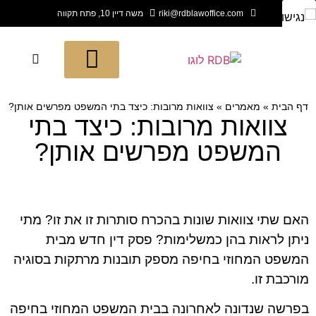
riki@rdblawoffice.com
משה דיין 10, פתח תקווה
תחומי החברה
חדש בעולם המשפט
לקוחות ממליצים
דף הבית
»
מאמרים
»
צוואות מרובות: כיצד בתי המשפט מפרשים אותן?
צוואות מרובות: כיצד בתי
המשפט מפרשים אותן?
האם שתי צוואות שונות בהכרח סותרות זו את זו? מתי
ניתן לראות בהן כמשלימות? פסק דין חדש מבית
המשפט המחוזי בחיפה מספק תובנות מרתקות בסוגיה
מורכבת זו.
בפרשה שנדונה לאחרונה בבית המשפט המחוזי בחיפה