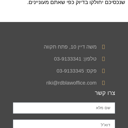
שנכסיכם יחולקו בדיוק כפי שאתם מעוניינים.
משה דיין 10, פתח תקווה
טלפון: 03-9133341
פקס: 03-9133345
riki@rdblawoffice.com
צרו קשר