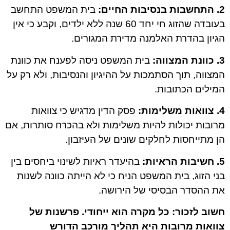
2. התחשבות בנסיבות החיים:
בית המשפט התחשב
בעובדה שהזוג חי יחד 60 שנה ללא ילדים, וקבע כי אין
הגיון בהדרת האלמנה מדירת המגורים.
3. כוונת המצווה:
בית המשפט ניסה לפענח את כוונת
המצווה, תוך הסתמכות על ההיגיון והנסיבות, ולא רק על
המילים הכתובות.
4. צוואות משלימות:
פסק הדין מדגיש כי צוואות
מרובות יכולות להיות משלימות ולא בהכרח סותרות, אם
הן מתייחסות לחלקים שונים של העיזבון.
5. חשיבות הראיות:
בהיעדר ראיות לשינוי ביחסים בין
בני הזוג, בית המשפט הניח כי לא הייתה כוונה לשנות
את ההסדר הבסיסי של הירושה.
חשוב לזכור: כל מקרה הוא ייחודי. פרשנות של
צוואות מרובות היא תהליך מורכב הדורש