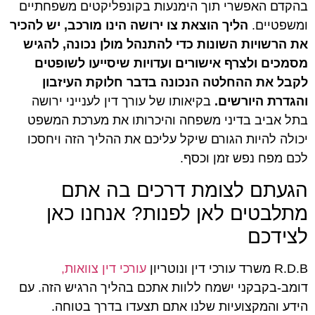
בהקדם האפשרי תוך הימנעות בקונפליקטים משפחתיים
ומשפטיים.
הליך הוצאת צו ירושה הינו מורכב, יש להכיר
את הרשויות השונות כדי להתנהל מולן נכונה, להגיש
מסמכים ולצרף אישורים ועדויות שיסייעו לשופטים
לקבל את ההחלטה הנכונה בדבר חלוקת העיזבון
והגדרת היורשים.
בקיאותו של עורך דין לענייני ירושה
בתל אביב בדיני משפחה והיכרותו את מערכת המשפט
יכולה להיות הגורם שיקל עליכם את ההליך הזה ויחסכו
לכם מפח נפש זמן וכסף.
הגעתם לצומת דרכים בה אתם
מתלבטים לאן לפנות? אנחנו כאן
לצידכם
R.D.B משרד עורכי דין ונוטריון
עורכי דין צוואות,
דומב-בקבקני ישמח ללוות אתכם בהליך הרגיש הזה. עם
הידע והמקצועיות שלנו אתם תצעדו בדרך בטוחה.