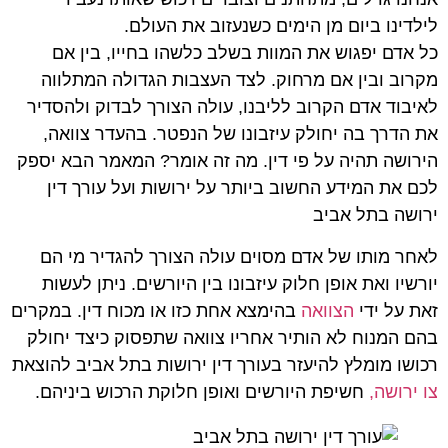
לילדינו ביום מן הימים כשנעזוב את העולם.
כל אדם יפגוש את המוות בשלב כלשהו בחייו, בין אם
מקרוב ובין אם מרחוק. לצד העצבות הגדולה המתלווה
לאיבוד אדם הקרוב לליבנו, עולה הצורך לבדוק ולהסדיר
את הדרך בה יחולק עיזבונו של הנפטר. בהעדר צוואה,
הירושה תהיה על פי דין. מה זה אומר? המאמר הבא יספק
לכם את המידע החשוב ביותר על ירושות ועל עורך דין
ירושה בתל אביב
לאחר מותו של אדם מסוים עולה הצורך להגדיר מי הם
יורשיו ואת אופן חלוק עיזבונו בין היורשים. ניתן לעשות
זאת על ידי
הצוואה
בהימצא אחת כזו או מכוח דין. במקרים
בהם המנוח לא הותיר אחריו צוואה שתפסוק כיצד יחולק
רכושו מומלץ להיעזר בעורך דין ירושות בתל אביב להוצאת
צו ירושה,
חשיפת היורשים ואופן חלוקת הרכוש ביניהם.