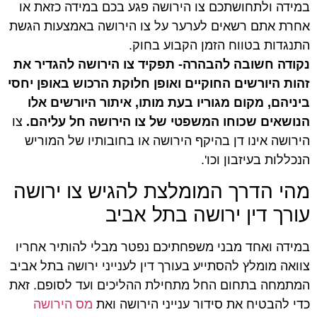
במידה ולתחושתכם צו הירושה פגע בכם במידה כזאת או
אחרת אתם רשאים לערער על צו הירושה באמצעות הגשת
התנגדות בטווח הזמן הקבוע בחוק.
נקודה חשובה להבהרה- תפקיד צו הירושה להגדיר את
זהות היורשים החוקיים ואופן חלוקת הרכוש באופן יחסי
ביניהם, מקום מגוריו בעת מותו, איתור היורשים אלו
הנושאים שכוחו המשפטי של צו הירושה חל עליהם.
צו
הירושה אינו דן בהיקף הירושה או בחובותיו של המוריש
הנכללות בעיזבון וכו'.
מהי הדרך המומלצת להגיש צו ירושה
עורך דין ירושה בתל אביב
במידה ואחד מבני משפחתיכם נפטר מבלי להותיר אחריו
צוואה מומלץ להסתייע בעורך דין לענייני ירושה בתל אביב
המתמחה בתחום החל מתחילת ההליכים ועד לסופם. זאת
כדי להבטיח את סידור ענייני הירושה ואת
מס הירושה