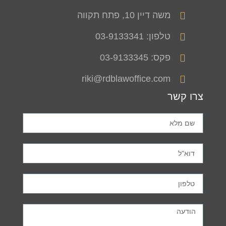
משה דיין 10, פתח תקווה
טלפון: 03-9133341
פקס: 03-9133345
riki@rdblawoffice.com
צרו קשר