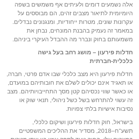
אלה נשמעים דומים ולעיתים אף משמשים בשפה
היומיומית לתיאור מצבים זהים, הם מבוססים על
עקרונות שונים, מטרות ייחודיות, ומנגנונים נבדלים.
במאמר זה נעמיק בהבנת המונחים, נבחן את
משמעותם בחוק ונברר מה ההבדל העיקרי ביניהם.
חדלות פירעון – מושג רחב בעל גישה
כלכלית-חברתית
חדלות פירעון היא מצב כלכלי שבו אדם פרטי, חברה,
או תאגיד אינם יכולים לשלם את חובותיהם במועדם,
או כאשר שווי נכסיהם קטן מסך התחייבויותיהם. מצב
זה עשוי להתרחש בשל כשל ניהולי, תנאי שוק או
נסיבות אישיות בלתי צפויות.
בישראל, חוק חדלות פירעון ושיקום כלכלי,
תשע"ח–2018, מסדיר את ההליכים המשפטיים