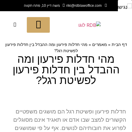
riki@rdblawoffice.com
משה דיין 10, פתח תקווה
תחומי החברה
חדש בעולם המשפט
לקוחות ממליצים
דף הבית
»
מאמרים
»
מהי חדלות פירעון ומה ההבדל בין חדלות פירעון
לפשיטת רגל?
מהי חדלות פירעון ומה
ההבדל בין חדלות פירעון
לפשיטת רגל?
חדלות פירעון ופשיטת רגל הם מושגים משפטיים
הקשורים למצב שבו אדם או תאגיד אינם מסוגלים
לפרוע את חובותיהם לנושים. אף על פי שמושגים