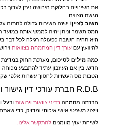
את השינויים בחלוקת הירושה ניתן לערוך בכל
הגשת הצווים.
חשוב לציין!
ישנה חשיבות גדולה לחתום על
המס תשמר וניתן יהיה לממש אותה במועד הנ
היא תהיה חשובה כפעולה רגילה לכל דבר בעי
להיוועץ עם
עורך דין המתמחה בצוואות
וירוש
כמה מילים לסיכום,
מערכת החוק במדינת י
חדש, בין אם העיזבון עתיד להתבצע מכוחה ש
הטבות מס העשויות לחסוך עשרות אלפי שקלי
R.D.B חברת עורכי דין גישור ונוטריון
חברתנו מתמחה
בדיני צוואות וירושות
וייצוג משפטי אישי איכותי ומדויק, כדי שאתם
לשיחת יעוץ מוזמנים
להתקשר אלינו.