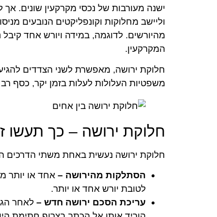
ישנה מעורבות של נכסי מקרקעין שונים. אך ל
וליישב מחלוקות וקונפליקטים הנובעים מניס
מהיורשים. לדוגמה, במידה ויורש אחד קיבל נ
המקרקעין.
חלוקת ירושה, מאפשרת לשני הצדדים להגיע 
משפטיות העלולות לעלות בזמן יקר, כסף רב 
חלוקת ירושה – כך תעשו ז
חלוקת ירושה נעשית באחת משתי הדרכים ה
הסתלקות מהירושה –
אחד או יותר מ
לטובת יורש אחד או יותר.
עריכת הסכם ירושה חדש –
לאחר הגע
הוריד אותו אל הכתב בצרוף חתימת היו