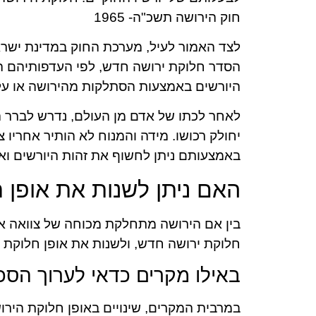
חוק הירושה תשכ"ה- 1965
לצד האמור לעיל, מערכת החוק במדינת ישר
הסדר חלוקת ירושה חדש, לפי העדפותיהם האי
היורשים באמצעות הסתלקות מהירושה או על
לאחר לכתו של אדם מן העולם, נדרש לברר 
יחולק רכושו. מידה והמנוח לא הותיר אחריו צ
באמצעותם ניתן לחשוף את זהות היורשים וא
האם ניתן לשנות את אופן 
בין אם הירושה מתחלקת מכוחה של צוואה או
חלוקת ירושה חדש, ולשנות את אופן חלוקת י
באילו מקרים כדאי לערוך הס
במרבית המקרים, שינויים באופן חלוקת הי