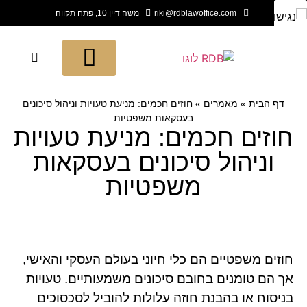
riki@rdblawoffice.com
משה דיין 10, פתח תקווה
תחומי החברה
חדש בעולם המשפט
לקוחות ממליצים
דף הבית
»
מאמרים
»
חוזים חכמים: מניעת טעויות וניהול סיכונים
בעסקאות משפטיות
חוזים חכמים: מניעת טעויות
וניהול סיכונים בעסקאות
משפטיות
חוזים משפטיים הם כלי חיוני בעולם העסקי והאישי,
אך הם טומנים בחובם סיכונים משמעותיים. טעויות
בניסוח או בהבנת חוזה עלולות להוביל לסכסוכים